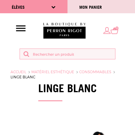
ÉLÈVES
MON PANIER
0
ACCUEIL
MATÉRIEL ESTHÉTIQUE
CONSOMMABLES
LINGE BLANC
LINGE BLANC