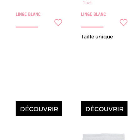
1
avis
LINGE BLANC
LINGE BLANC
Taille unique
DÉCOUVRIR
DÉCOUVRIR