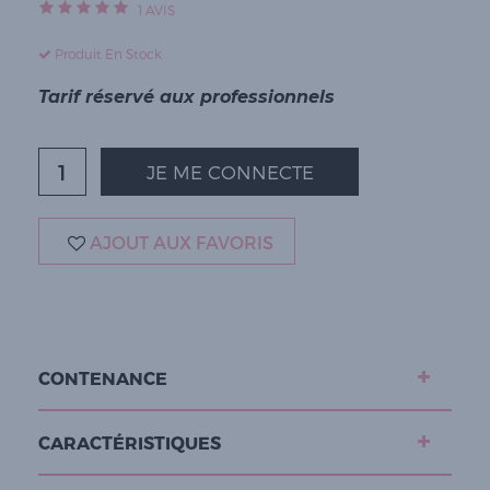
1
AVIS
Produit En Stock
Tarif réservé aux professionnels
JE ME CONNECTE
AJOUT AUX FAVORIS
CONTENANCE
CARACTÉRISTIQUES