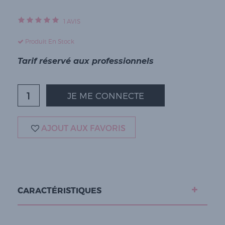
1
AVIS
Produit En Stock
Tarif réservé aux professionnels
JE ME CONNECTE
AJOUT AUX FAVORIS
CARACTÉRISTIQUES