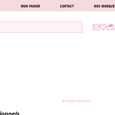
MON PANIER
CONTACT
NOS MARQUE
0
Produit En Stock
sionnels