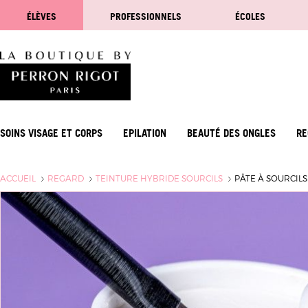
ÉLÈVES
PROFESSIONNELS
ÉCOLES
SOINS VISAGE ET CORPS
EPILATION
BEAUTÉ DES ONGLES
RE
ACCUEIL
REGARD
TEINTURE HYBRIDE SOURCILS
PÂTE À SOURCILS