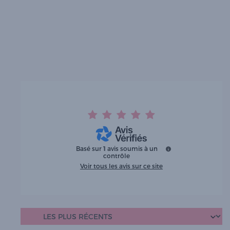
Basé sur
1
avis soumis à un
contrôle
Voir tous les avis sur ce site