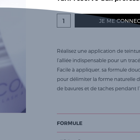
JE ME CONNEC
Réalisez une application de teintur
l’alliée indispensable pour un trac
Facile à appliquer, sa formule dou
pour délimiter la forme naturelle d
de bavures et de taches pendant l’a
FORMULE