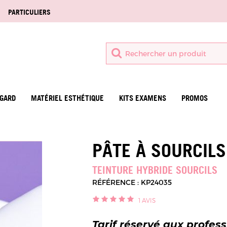
PARTICULIERS
GARD
MATÉRIEL ESTHÉTIQUE
KITS EXAMENS
PROMOS
PÂTE À SOURCILS
TEINTURE HYBRIDE SOURCILS
RÉFÉRENCE : KP24035
1
AVIS
Tarif réservé aux profes