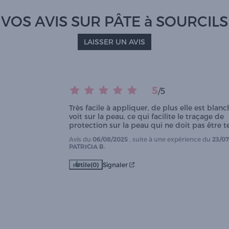
VOS AVIS SUR PÂTE à SOURCILS
LAISSER UN AVIS
5
/
5
Très facile à appliquer, de plus elle est blanch
voit sur la peau, ce qui facilite le traçage de 
protection sur la peau qui ne doit pas être t
Avis du
06/08/2025
, suite à une expérience du
23/07
PATRICIA B.
Utile
(0)
Signaler