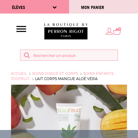
ÉLÈVES
MON PANIER
0
ACCUEIL
SOINS VISAGE ET CORPS
SOINS ENFANTS
TOOFRUIT
LAIT CORPS MANGUE ALOÉ VÉRA