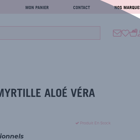
MON PANIER
CONTACT
NOS MARQUE
0
YRTILLE ALOÉ VÉRA
Produit En Stock
sionnels