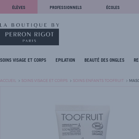
ÉLÈVES
PROFESSIONNELS
ÉCOLES
SOINS VISAGE ET CORPS
EPILATION
BEAUTÉ DES ONGLES
RE
ACCUEIL
SOINS VISAGE ET CORPS
SOINS ENFANTS TOOFRUIT
MASQ