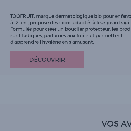
TOOFRUIT, marque dermatologique bio pour enfants
à 12 ans, propose des soins adaptés à leur peau fragil
Formulés pour créer un bouclier protecteur, les prod
sont ludiques, parfumés aux fruits et permettent
d'apprendre l'hygiène en s'amusant.
DÉCOUVRIR
VOS AV