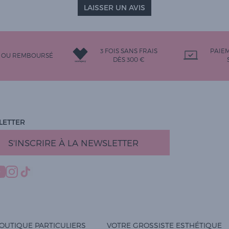
LAISSER UN AVIS
3 FOIS SANS FRAIS
PAIE
T OU REMBOURSÉ
DÈS 300 €
LETTER
S'INSCRIRE À LA NEWSLETTER
OUTIQUE PARTICULIERS
VOTRE GROSSISTE ESTHÉTIQUE