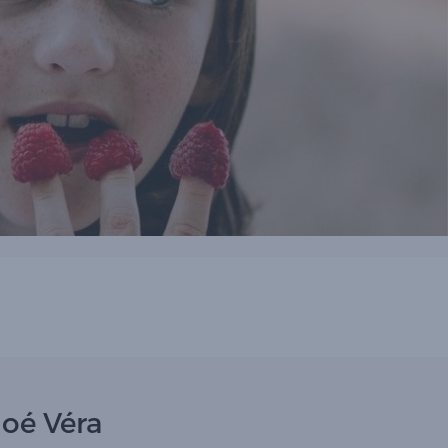
oé Véra