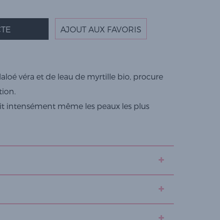
TE
AJOUT AUX FAVORIS
oé véra et de leau de myrtille bio, procure
tion.
rrit intensément même les peaux les plus