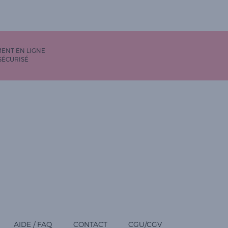
MENT EN LIGNE
SÉCURISÉ
AIDE / FAQ
CONTACT
CGU/CGV