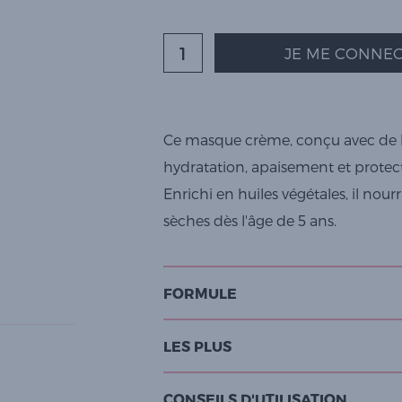
JE ME CONNEC
Ce masque crème, conçu avec de lal
hydratation, apaisement et protec
Enrichi en huiles végétales, il nou
sèches dès l'âge de 5 ans.
FORMULE
LES PLUS
CONSEILS D'UTILISATION