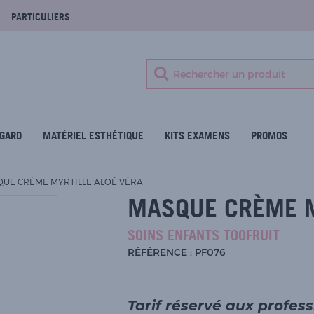
PARTICULIERS
GARD
MATÉRIEL ESTHÉTIQUE
KITS EXAMENS
PROMOS
UE CRÈME MYRTILLE ALOÉ VÉRA
MASQUE CRÈME M
SOINS ENFANTS TOOFRUIT
RÉFÉRENCE : PF076
Tarif réservé aux profes