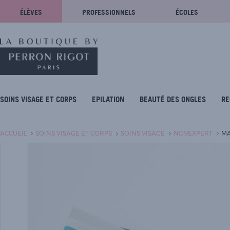
ÉLÈVES
PROFESSIONNELS
ÉCOLES
SOINS VISAGE ET CORPS
EPILATION
BEAUTÉ DES ONGLES
RE
ACCUEIL
SOINS VISAGE ET CORPS
SOINS VISAGE
NOVEXPERT
MA