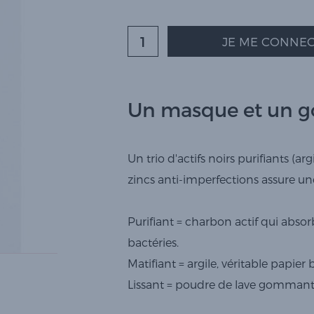
JE ME CONNEC
Un masque et un
Un trio d'actifs noirs purifiants (a
zincs anti-imperfections assure un
Purifiant = charbon actif qui absor
bactéries.
Matifiant = argile, véritable papie
Lissant = poudre de lave gommante