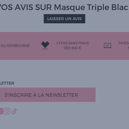
OS AVIS SUR Masque Triple Bla
LAISSER UN AVIS
3 FOIS SANS FRAIS
PAIE
T OU REMBOURSÉ
DÈS 300 €
LETTER
S'INSCRIRE À LA NEWSLETTER